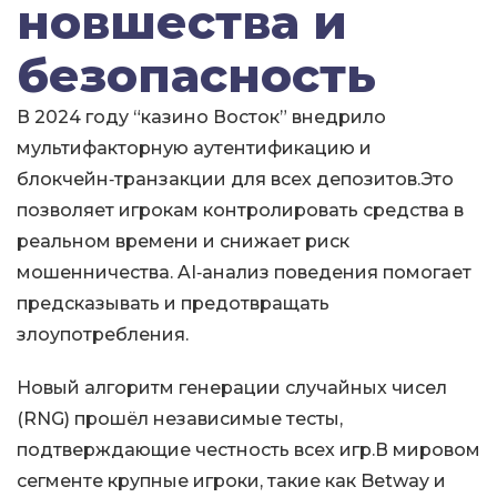
новшества и
безопасность
В 2024 году “казино Восток” внедрило
мультифакторную аутентификацию и
блокчейн‑транзакции для всех депозитов.Это
позволяет игрокам контролировать средства в
реальном времени и снижает риск
мошенничества. AI‑анализ поведения помогает
предсказывать и предотвращать
злоупотребления.
Новый алгоритм генерации случайных чисел
(RNG) прошёл независимые тесты,
подтверждающие честность всех игр.В мировом
сегменте крупные игроки, такие как Betway и