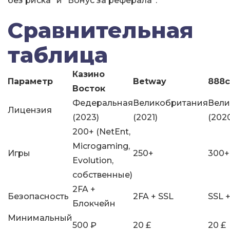
без риска” и “Бонус за реферала”.
Сравнительная
таблица
Казино
Параметр
Betway
888c
Восток
Федеральная
Великобритания
Вели
Лицензия
(2023)
(2021)
(202
200+ (NetEnt,
Microgaming,
Игры
250+
300+
Evolution,
собственные)
2FA +
Безопасность
2FA + SSL
SSL 
Блокчейн
Минимальный
500 ₽
20 £
20 £