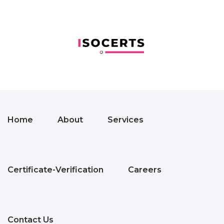
Home
About
Services
Certificate-Verification
Careers
Contact Us