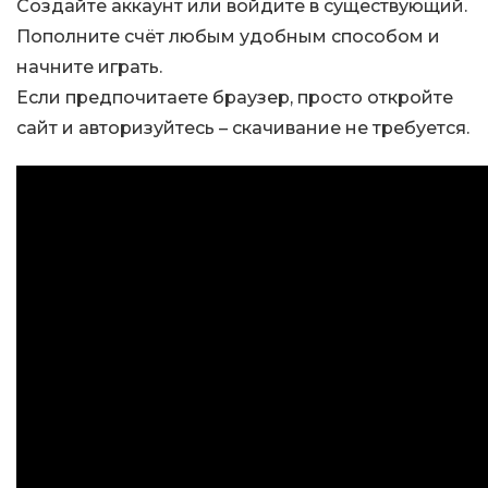
Создайте аккаунт или войдите в существующий.
Пополните счёт любым удобным способом и
начните играть.
Если предпочитаете браузер, просто откройте
сайт и авторизуйтесь – скачивание не требуется.