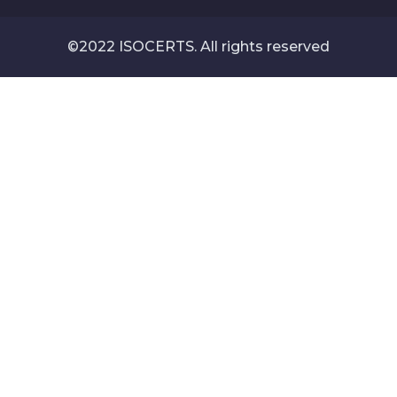
©2022 ISOCERTS. All rights reserved