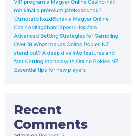
VIP program a Magyar Online Casino-nál:
mit kínál a prémium játékosoknak?
Útmutató kezdőknek a Magyar Online
Casino világában: lépésről lépésre
Advanced Betting Strategies for Gambling
Over 18
What makes Online Pokies NZ
stand out? A deep dive into features and
fast
Getting started with Online Pokies NZ:
Essential tips for new players
Recent
Comments
admin
on
Product 12