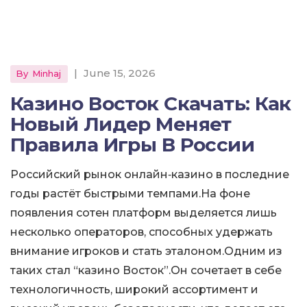
|
June 15, 2026
By
Minhaj
Казино Восток Скачать: Как
Новый Лидер Меняет
Правила Игры В России
Российский рынок онлайн‑казино в последние
годы растёт быстрыми темпами.На фоне
появления сотен платформ выделяется лишь
несколько операторов, способных удержать
внимание игроков и стать эталоном.Одним из
таких стал “казино Восток”.Он сочетает в себе
технологичность, широкий ассортимент и