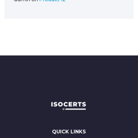
QUICK LINKS