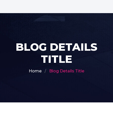
BLOG DETAILS
TITLE
Home
Blog Details Title