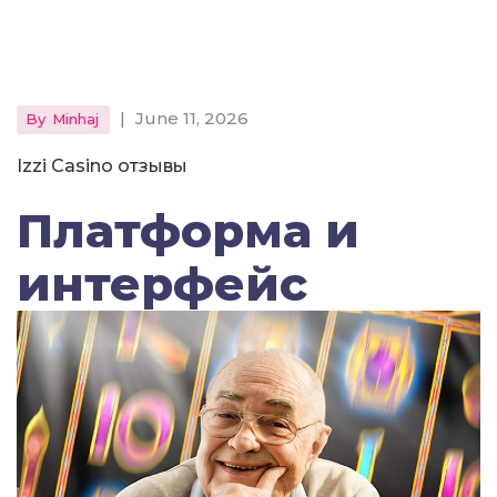
|
June 11, 2026
By
Minhaj
Izzi Casino отзывы
Платформа и
интерфейс