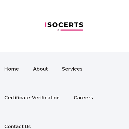
Home
About
Services
Certificate-Verification
Careers
Contact Us