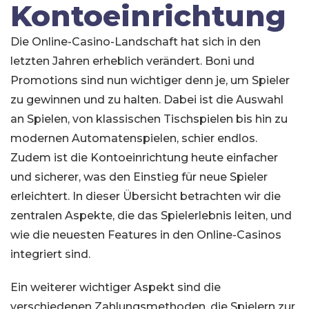
Kontoeinrichtung
Die Online-Casino-Landschaft hat sich in den
letzten Jahren erheblich verändert. Boni und
Promotions sind nun wichtiger denn je, um Spieler
zu gewinnen und zu halten. Dabei ist die Auswahl
an Spielen, von klassischen Tischspielen bis hin zu
modernen Automatenspielen, schier endlos.
Zudem ist die Kontoeinrichtung heute einfacher
und sicherer, was den Einstieg für neue Spieler
erleichtert. In dieser Übersicht betrachten wir die
zentralen Aspekte, die das Spielerlebnis leiten, und
wie die neuesten Features in den Online-Casinos
integriert sind.
Ein weiterer wichtiger Aspekt sind die
verschiedenen Zahlungsmethoden, die Spielern zur