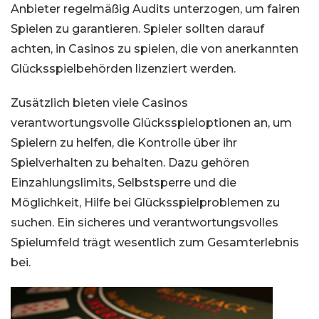
Anbieter regelmäßig Audits unterzogen, um fairen
Spielen zu garantieren. Spieler sollten darauf
achten, in Casinos zu spielen, die von anerkannten
Glücksspielbehörden lizenziert werden.
Zusätzlich bieten viele Casinos
verantwortungsvolle Glücksspieloptionen an, um
Spielern zu helfen, die Kontrolle über ihr
Spielverhalten zu behalten. Dazu gehören
Einzahlungslimits, Selbstsperre und die
Möglichkeit, Hilfe bei Glücksspielproblemen zu
suchen. Ein sicheres und verantwortungsvolles
Spielumfeld trägt wesentlich zum Gesamterlebnis
bei.