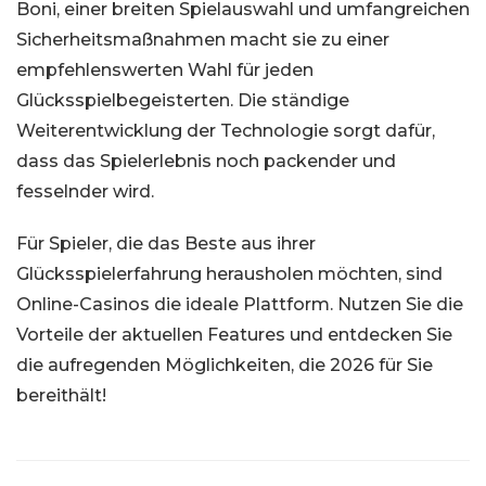
Boni, einer breiten Spielauswahl und umfangreichen
Sicherheitsmaßnahmen macht sie zu einer
empfehlenswerten Wahl für jeden
Glücksspielbegeisterten. Die ständige
Weiterentwicklung der Technologie sorgt dafür,
dass das Spielerlebnis noch packender und
fesselnder wird.
Für Spieler, die das Beste aus ihrer
Glücksspielerfahrung herausholen möchten, sind
Online-Casinos die ideale Plattform. Nutzen Sie die
Vorteile der aktuellen Features und entdecken Sie
die aufregenden Möglichkeiten, die 2026 für Sie
bereithält!