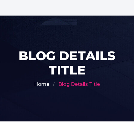
BLOG DETAILS
TITLE
Home
Blog Details Title