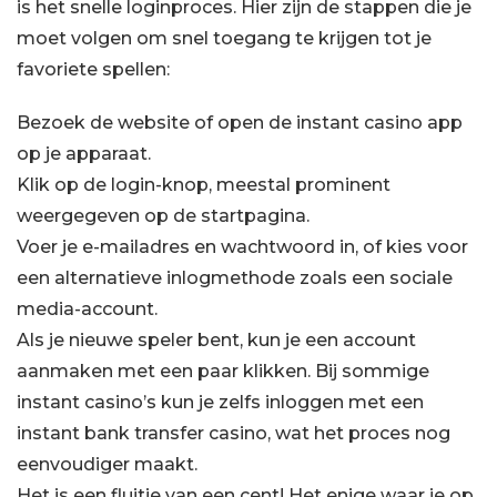
is het snelle loginproces. Hier zijn de stappen die je
moet volgen om snel toegang te krijgen tot je
favoriete spellen:
Bezoek de website of open de instant casino app
op je apparaat.
Klik op de login-knop, meestal prominent
weergegeven op de startpagina.
Voer je e-mailadres en wachtwoord in, of kies voor
een alternatieve inlogmethode zoals een sociale
media-account.
Als je nieuwe speler bent, kun je een account
aanmaken met een paar klikken. Bij sommige
instant casino’s kun je zelfs inloggen met een
instant bank transfer casino, wat het proces nog
eenvoudiger maakt.
Het is een fluitje van een cent! Het enige waar je op