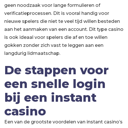
geen noodzaak voor lange formulieren of
verificatieprocessen. Dit is vooral handig voor
nieuwe spelers die niet te veel tijd willen besteden
aan het aanmaken van een account. Dit type casino
is ook ideaal voor spelers die af en toe willen
gokken zonder zich vast te leggen aan een
langdurig lidmaatschap.
De stappen voor
een snelle login
bij een instant
casino
Een van de grootste voordelen van instant casino’s