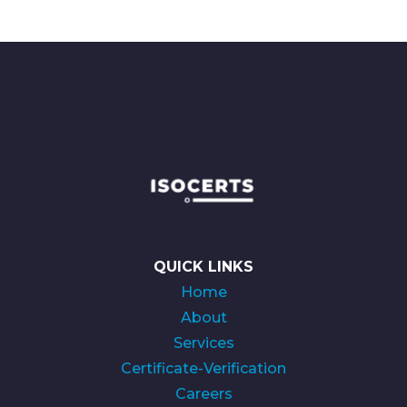
QUICK LINKS
Home
About
Services
Certificate-Verification
Careers