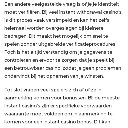
Een andere veelgestelde vraag is of je je identiteit
moet verifiëren. Bij veel instant withdrawal casino’s
is dit proces vaak versimpeld en kan het zelfs
helemaal worden overgeslagen bij kleinere
bedragen. Dit maakt het mogelijk om snel te
spelen zonder uitgebreide verificatieprocedures.
Toch is het altijd verstandig om je gegevens te
controleren en ervoor te zorgen dat je speelt bij
een betrouwbaar casino, zodat je geen problemen
ondervindt bij het opnemen van je winsten.
Tot slot vragen veel spelers zich af of ze in
aanmerking komen voor bonussen. Bij de meeste
instant casino’s zijn er specifieke voorwaarden
waaraan je moet voldoen om in aanmerking te
komen voor een instant casino bonus. Dit kan