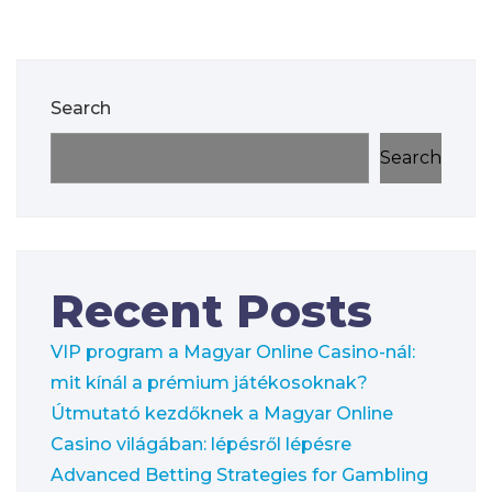
Search
Search
Recent Posts
VIP program a Magyar Online Casino-nál:
mit kínál a prémium játékosoknak?
Útmutató kezdőknek a Magyar Online
Casino világában: lépésről lépésre
Advanced Betting Strategies for Gambling