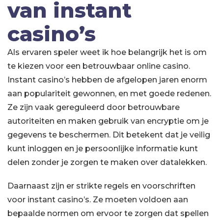
van instant
casino’s
Als ervaren speler weet ik hoe belangrijk het is om
te kiezen voor een betrouwbaar online casino.
Instant casino’s hebben de afgelopen jaren enorm
aan populariteit gewonnen, en met goede redenen.
Ze zijn vaak gereguleerd door betrouwbare
autoriteiten en maken gebruik van encryptie om je
gegevens te beschermen. Dit betekent dat je veilig
kunt inloggen en je persoonlijke informatie kunt
delen zonder je zorgen te maken over datalekken.
Daarnaast zijn er strikte regels en voorschriften
voor instant casino’s. Ze moeten voldoen aan
bepaalde normen om ervoor te zorgen dat spellen