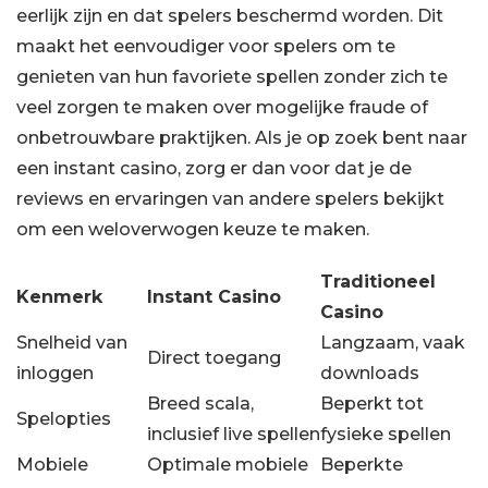
eerlijk zijn en dat spelers beschermd worden. Dit
maakt het eenvoudiger voor spelers om te
genieten van hun favoriete spellen zonder zich te
veel zorgen te maken over mogelijke fraude of
onbetrouwbare praktijken. Als je op zoek bent naar
een instant casino, zorg er dan voor dat je de
reviews en ervaringen van andere spelers bekijkt
om een weloverwogen keuze te maken.
Traditioneel
Kenmerk
Instant Casino
Casino
Snelheid van
Langzaam, vaak
Direct toegang
inloggen
downloads
Breed scala,
Beperkt tot
Spelopties
inclusief live spellen
fysieke spellen
Mobiele
Optimale mobiele
Beperkte