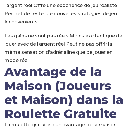
l’argent réel
Offre une expérience de jeu réaliste
Permet de tester de nouvelles stratégies de jeu
Inconvénients:
Les gains ne sont pas réels
Moins excitant que de
jouer avec de l’argent réel
Peut ne pas offrir la
même sensation d’adrénaline que de jouer en
mode réel
Avantage de la
Maison (Joueurs
et Maison) dans la
Roulette Gratuite
La roulette gratuite a un avantage de la maison