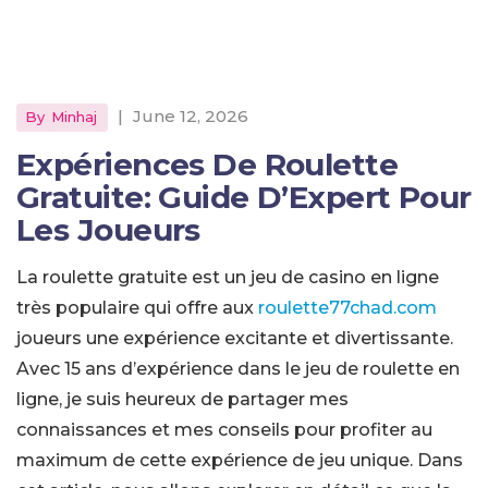
|
June 12, 2026
By
Minhaj
Expériences De Roulette
Gratuite: Guide D’Expert Pour
Les Joueurs
La roulette gratuite est un jeu de casino en ligne
très populaire qui offre aux
roulette77chad.com
joueurs une expérience excitante et divertissante.
Avec 15 ans d’expérience dans le jeu de roulette en
ligne, je suis heureux de partager mes
connaissances et mes conseils pour profiter au
maximum de cette expérience
de jeu unique. Dans