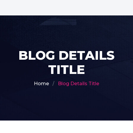
BLOG DETAILS
TITLE
Home
Blog Details Title