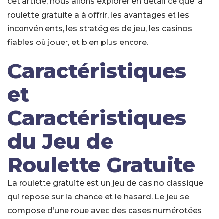
cet article, nous allons explorer en détail ce que la
roulette gratuite a à offrir, les avantages et les
inconvénients, les stratégies de jeu, les casinos
fiables où jouer, et bien plus encore.
Caractéristiques
et
Caractéristiques
du Jeu de
Roulette Gratuite
La roulette gratuite est un jeu de casino classique
qui repose sur la chance et le hasard. Le jeu se
compose d’une roue avec des cases numérotées