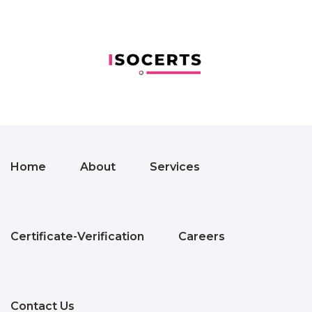
Home
About
Services
Certificate-Verification
Careers
Contact Us