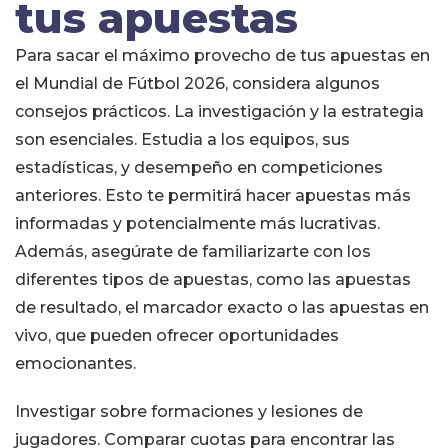
tus apuestas
Para sacar el máximo provecho de tus apuestas en
el Mundial de Fútbol 2026, considera algunos
consejos prácticos. La investigación y la estrategia
son esenciales. Estudia a los equipos, sus
estadísticas, y desempeño en competiciones
anteriores. Esto te permitirá hacer apuestas más
informadas y potencialmente más lucrativas.
Además, asegúrate de familiarizarte con los
diferentes tipos de apuestas, como las apuestas
de resultado, el marcador exacto o las apuestas en
vivo, que pueden ofrecer oportunidades
emocionantes.
Investigar sobre formaciones y lesiones de
jugadores.
Comparar cuotas para encontrar las