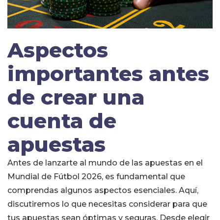
Aspectos
importantes antes
de crear una
cuenta de
apuestas
Antes de lanzarte al mundo de las apuestas en el
Mundial de Fútbol 2026, es fundamental que
comprendas algunos aspectos esenciales. Aquí,
discutiremos lo que necesitas considerar para que
tus apuestas sean óptimas y seguras. Desde elegir