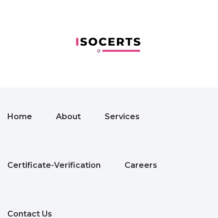
Home
About
Services
Certificate-Verification
Careers
Contact Us