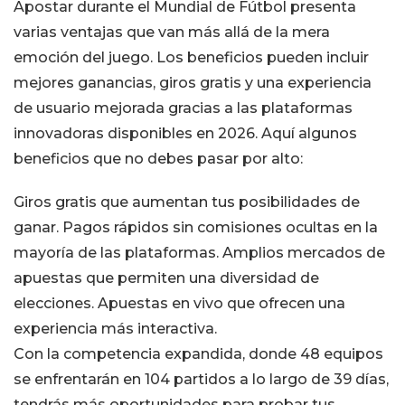
Apostar durante el Mundial de Fútbol presenta
varias ventajas que van más allá de la mera
emoción del juego. Los beneficios pueden incluir
mejores ganancias, giros gratis y una experiencia
de usuario mejorada gracias a las plataformas
innovadoras disponibles en 2026. Aquí algunos
beneficios que no debes pasar por alto:
Giros gratis que aumentan tus posibilidades de
ganar.
Pagos rápidos sin comisiones ocultas en la
mayoría de las plataformas.
Amplios mercados de
apuestas que permiten una diversidad de
elecciones.
Apuestas en vivo que ofrecen una
experiencia más interactiva.
Con la competencia expandida, donde 48 equipos
se enfrentarán en 104 partidos a lo largo de 39 días,
tendrás más oportunidades para probar tus