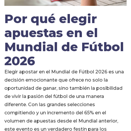
Por qué elegir
apuestas en el
Mundial de Fútbol
2026
Elegir apostar en el Mundial de Fútbol 2026 es una
decisión emocionante que ofrece no solo la
oportunidad de ganar, sino también la posibilidad
de vivir la pasión del fútbol de una manera
diferente. Con las grandes selecciones
compitiendo y un incremento del 65% en el
volumen de apuestas desde el Mundial anterior,
este evento es un verdadero festín para los