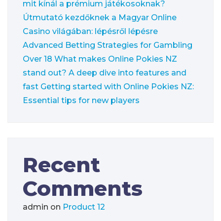
mit kínál a prémium játékosoknak?
Útmutató kezdőknek a Magyar Online
Casino világában: lépésről lépésre
Advanced Betting Strategies for Gambling
Over 18
What makes Online Pokies NZ
stand out? A deep dive into features and
fast
Getting started with Online Pokies NZ:
Essential tips for new players
Recent
Comments
admin
on
Product 12