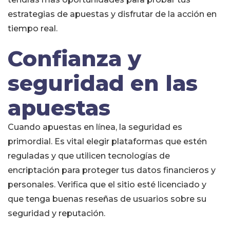
estrategias de apuestas y disfrutar de la acción en
tiempo real.
Confianza y
seguridad en las
apuestas
Cuando apuestas en línea, la seguridad es
primordial. Es vital elegir plataformas que estén
reguladas y que utilicen tecnologías de
encriptación para proteger tus datos financieros y
personales. Verifica que el sitio esté licenciado y
que tenga buenas reseñas de usuarios sobre su
seguridad y reputación.