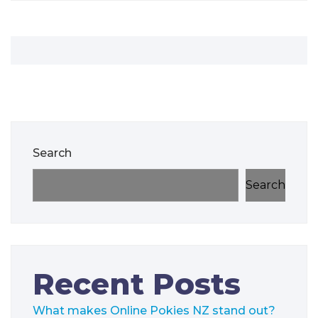
Search
Search
Recent Posts
What makes Online Pokies NZ stand out?