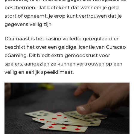
beschermen. Dat betekent dat wanneer je geld
stort of opneemt, je erop kunt vertrouwen dat je
gegevens veilig zijn.
Daarnaast is het casino volledig gereguleerd en
beschikt het over een geldige licentie van Curacao
eGaming. Dit biedt extra gemoedsrust voor
spelers, aangezien ze kunnen vertrouwen op een
veilig en eerlijk speelklimaat.