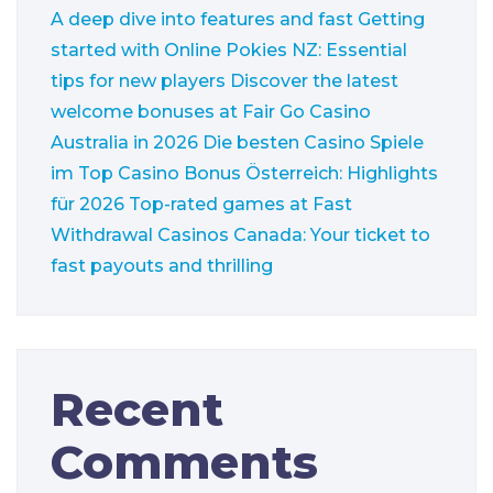
A deep dive into features and fast
Getting
started with Online Pokies NZ: Essential
tips for new players
Discover the latest
welcome bonuses at Fair Go Casino
Australia in 2026
Die besten Casino Spiele
im Top Casino Bonus Österreich: Highlights
für 2026
Top-rated games at Fast
Withdrawal Casinos Canada: Your ticket to
fast payouts and thrilling
Recent
Comments