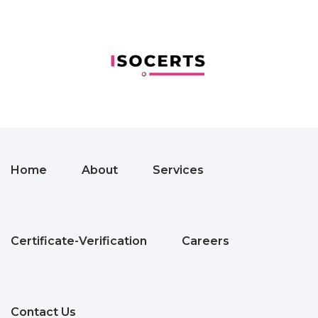
Home
About
Services
Certificate-Verification
Careers
Contact Us