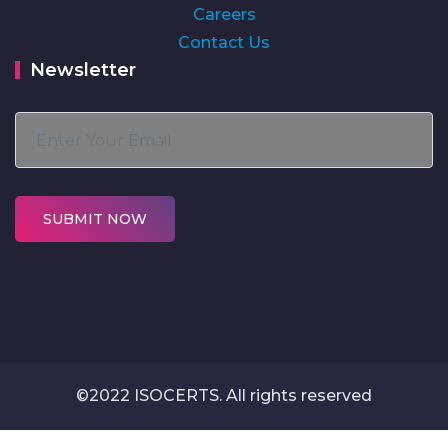
Careers
Contact Us
Newsletter
©2022 ISOCERTS. All rights reserved