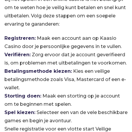
om te weten hoe je veilig kunt betalen en snel kunt
uitbetalen. Volg deze stappen om een soepele
ervaring te garanderen:
Registreren:
Maak een account aan op Kaasio
Casino door je persoonlijke gegevens in te vullen.
Verifiëren:
Zorg ervoor dat je account geverifieerd
is, om problemen met uitbetalingen te voorkomen.
Betalingsmethode kiezen:
Kies een veilige
betalingsmethode zoals Visa, Mastercard of een e-
wallet.
Storting doen:
Maak een storting op je account
om te beginnen met spelen.
Spel kiezen:
Selecteer een van de vele beschikbare
games en begin je avontuur.
Snelle registratie voor een vlotte start
Veilige