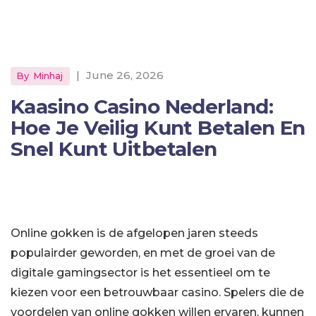
|
June 26, 2026
By
Minhaj
Kaasino Casino Nederland:
Hoe Je Veilig Kunt Betalen En
Snel Kunt Uitbetalen
Online gokken is de afgelopen jaren steeds
populairder geworden, en met de groei van de
digitale gamingsector is het essentieel om te
kiezen voor een betrouwbaar casino. Spelers die de
voordelen van online gokken willen ervaren, kunnen