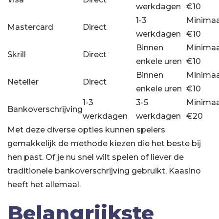
werkdagen
€10
1-3
Minimaa
Mastercard
Direct
werkdagen
€10
Binnen
Minimaa
Skrill
Direct
enkele uren
€10
Binnen
Minimaa
Neteller
Direct
enkele uren
€10
1-3
3-5
Minimaa
Bankoverschrijving
werkdagen
werkdagen
€20
Met deze diverse opties kunnen spelers
gemakkelijk de methode kiezen die het beste bij
hen past. Of je nu snel wilt spelen of liever de
traditionele bankoverschrijving gebruikt, Kaasino
heeft het allemaal.
Belangrijkste