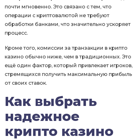
почти мгновенно. Это связано с тем, что
операции с криптовалютой не требуют
обработки банками, что значительно ускоряет
процесс.
Кроме того, комиссии за транзакции в крипто
казино обычно ниже, чем в традиционных. Это
ещё один фактор, который привлекает игроков,
стремящихся получить максимальную прибыль
от своих ставок.
Как выбрать
надежное
крипто казино