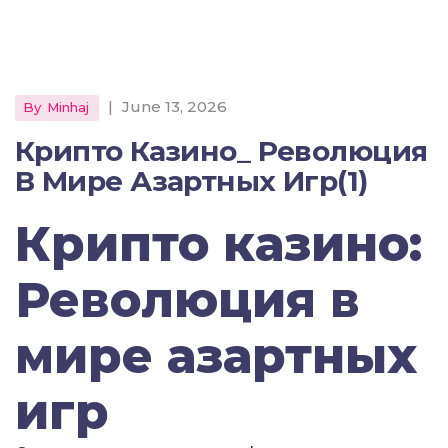
|
June 13, 2026
By
Minhaj
Крипто Казино_ Революция
В Мире Азартных Игр(1)
Крипто казино:
Революция в
мире азартных
игр