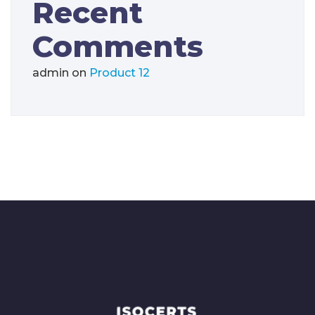
Recent
Comments
admin
on
Product 12