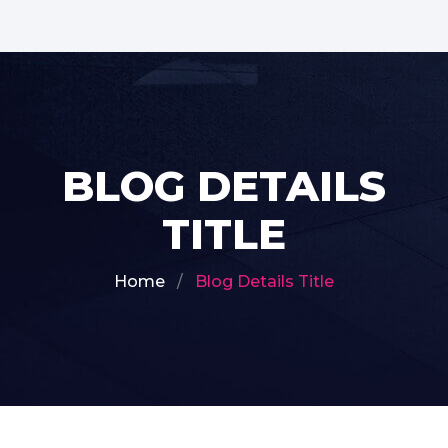
BLOG DETAILS
TITLE
Home
Blog Details Title