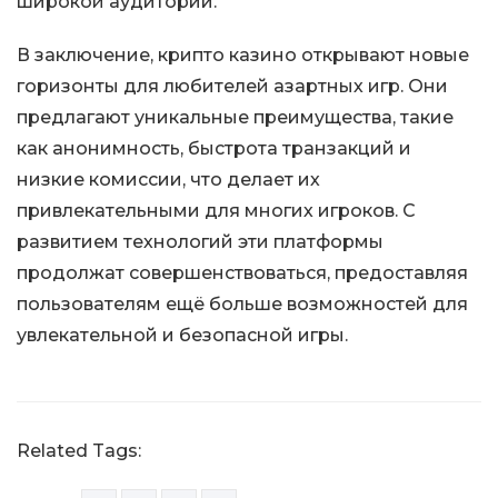
широкой аудитории.
В заключение, крипто казино открывают новые
горизонты для любителей азартных игр. Они
предлагают уникальные преимущества, такие
как анонимность, быстрота транзакций и
низкие комиссии, что делает их
привлекательными для многих игроков. С
развитием технологий эти платформы
продолжат совершенствоваться, предоставляя
пользователям ещё больше возможностей для
увлекательной и безопасной игры.
Related Tags: