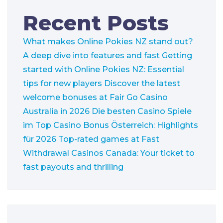
Recent Posts
What makes Online Pokies NZ stand out?
A deep dive into features and fast
Getting
started with Online Pokies NZ: Essential
tips for new players
Discover the latest
welcome bonuses at Fair Go Casino
Australia in 2026
Die besten Casino Spiele
im Top Casino Bonus Österreich: Highlights
für 2026
Top-rated games at Fast
Withdrawal Casinos Canada: Your ticket to
fast payouts and thrilling