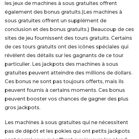
les jeux de machines à sous gratuites offrent
également des bonus gratuits.|Les machines à
sous gratuites offrent un supplément de
conclusion et des bonus gratuits.} Beaucoup de ces
sites de jeu fournissent des tours gratuits. Certains
de ces tours gratuits ont des icônes spéciales qui
révèlent des détails sur les gagnants de ce tour
particulier. Les jackpots des machines à sous
gratuites peuvent atteindre des millions de dollars.
Ces bonus ne sont pas toujours offerts, mais ils
peuvent fournis à certains moments. Ces bonus
peuvent booster vos chances de gagner des plus
gros jackpots.
Les machines à sous gratuites qui ne nécessitent
pas de dépôt et les pokies qui ont petits jackpots