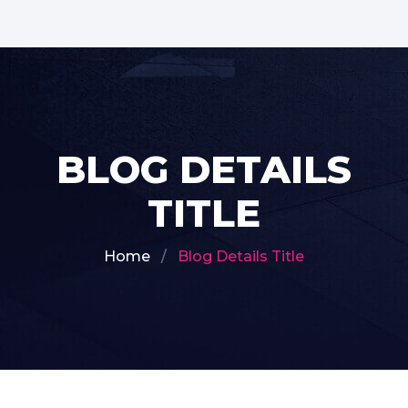
BLOG DETAILS
TITLE
Home
Blog Details Title