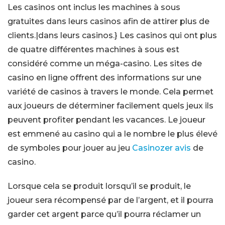
Les casinos ont inclus les machines à sous
gratuites dans leurs casinos afin de attirer plus de
clients.|dans leurs casinos.} Les casinos qui ont plus
de quatre différentes machines à sous est
considéré comme un méga-casino. Les sites de
casino en ligne offrent des informations sur une
variété de casinos à travers le monde. Cela permet
aux joueurs de déterminer facilement quels jeux ils
peuvent profiter pendant les vacances. Le joueur
est emmené au casino qui a le nombre le plus élevé
de symboles pour jouer au jeu
Casinozer avis
de
casino.
Lorsque cela se produit lorsqu’il se produit, le
joueur sera récompensé par de l’argent, et il pourra
garder cet argent parce qu’il pourra réclamer un