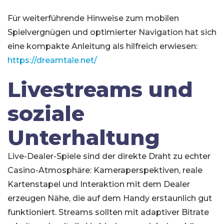
Für weiterführende Hinweise zum mobilen
Spielvergnügen und optimierter Navigation hat sich
eine kompakte Anleitung als hilfreich erwiesen:
https://dreamtale.net/
Livestreams und
soziale
Unterhaltung
Live-Dealer-Spiele sind der direkte Draht zu echter
Casino-Atmosphäre: Kameraperspektiven, reale
Kartenstapel und Interaktion mit dem Dealer
erzeugen Nähe, die auf dem Handy erstaunlich gut
funktioniert. Streams sollten mit adaptiver Bitrate