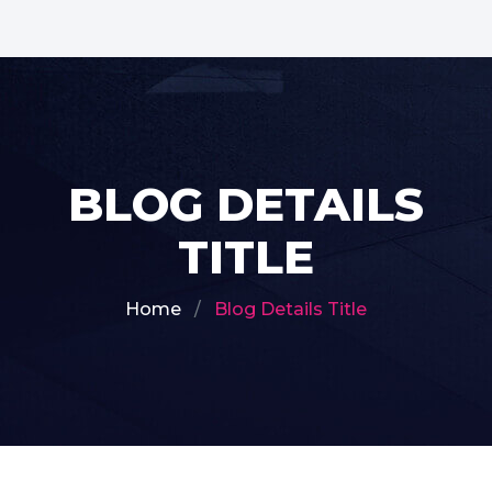
BLOG DETAILS
TITLE
Home
Blog Details Title