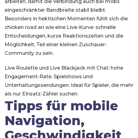
arbeiten, damit die Verbindung auch bei mobil
eingeschränkter Bandbreite stabil bleibt.
Besonders in hektischen Momenten fühlt sich die
chicken road an wie eine Live-Kurve: schnelle
Entscheidungen, kurze Reaktionszeiten und die
Möglichkeit, Teil einer kleinen Zuschauer-
Community zu sein.
Live Roulette und Live Blackjack mit Chat: hohe
Engagement-Rate.
Spielshows und
Unterhaltungssendungen: ideal für Spieler, die mehr
als nur Einsatz-Zähler suchen.
Tipps für mobile
Navigation,
Geschwindigkeit