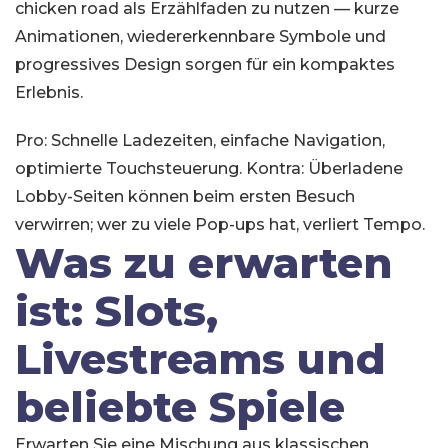
chicken road als Erzählfaden zu nutzen — kurze
Animationen, wiedererkennbare Symbole und
progressives Design sorgen für ein kompaktes
Erlebnis.
Pro: Schnelle Ladezeiten, einfache Navigation,
optimierte Touchsteuerung.
Kontra: Überladene
Lobby-Seiten können beim ersten Besuch
verwirren; wer zu viele Pop-ups hat, verliert Tempo.
Was zu erwarten
ist: Slots,
Livestreams und
beliebte Spiele
Erwarten Sie eine Mischung aus klassischen