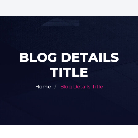
BLOG DETAILS
TITLE
Home
Blog Details Title