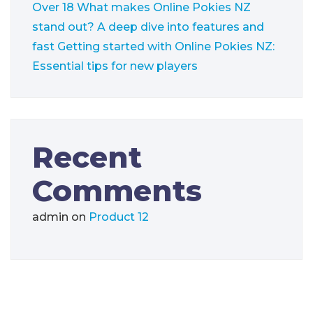
Over 18
What makes Online Pokies NZ
stand out? A deep dive into features and
fast
Getting started with Online Pokies NZ:
Essential tips for new players
Recent
Comments
admin
on
Product 12