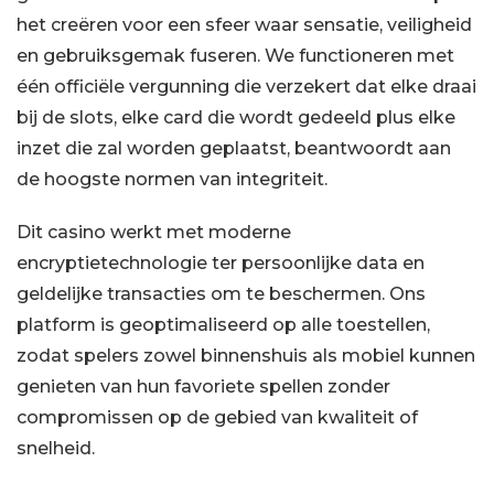
het creëren voor een sfeer waar sensatie, veiligheid
en gebruiksgemak fuseren. We functioneren met
één officiële vergunning die verzekert dat elke draai
bij de slots, elke card die wordt gedeeld plus elke
inzet die zal worden geplaatst, beantwoordt aan
de hoogste normen van integriteit.
Dit casino werkt met moderne
encryptietechnologie ter persoonlijke data en
geldelijke transacties om te beschermen. Ons
platform is geoptimaliseerd op alle toestellen,
zodat spelers zowel binnenshuis als mobiel kunnen
genieten van hun favoriete spellen zonder
compromissen op de gebied van kwaliteit of
snelheid.