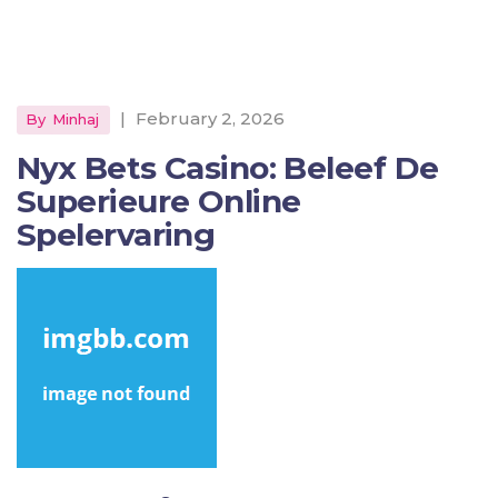
|
February 2, 2026
By
Minhaj
Nyx Bets Casino: Beleef De
Superieure Online
Spelervaring