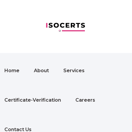
Home
About
Services
Certificate-Verification
Careers
Contact Us