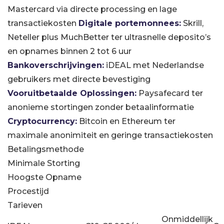
Mastercard via directe processing en lage
transactiekosten
Digitale portemonnees:
Skrill,
Neteller plus MuchBetter ter ultrasnelle deposito’s
en opnames binnen 2 tot 6 uur
Bankoverschrijvingen:
iDEAL met Nederlandse
gebruikers met directe bevestiging
Vooruitbetaalde Oplossingen:
Paysafecard ter
anonieme stortingen zonder betaalinformatie
Cryptocurrency:
Bitcoin en Ethereum ter
maximale anonimiteit en geringe transactiekosten
Betalingsmethode
Minimale Storting
Hoogste Opname
Procestijd
Tarieven
Onmiddellijk