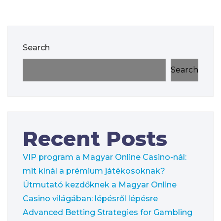
Search
Search
Recent Posts
VIP program a Magyar Online Casino-nál:
mit kínál a prémium játékosoknak?
Útmutató kezdőknek a Magyar Online
Casino világában: lépésről lépésre
Advanced Betting Strategies for Gambling