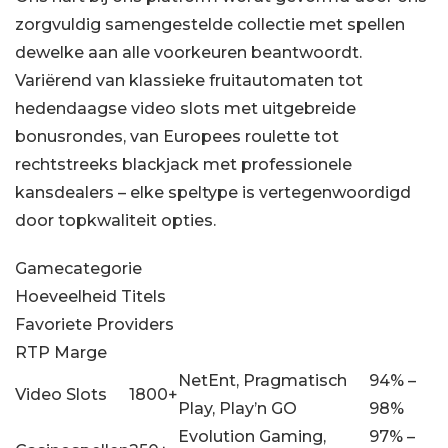
zorgvuldig samengestelde collectie met spellen
dewelke aan alle voorkeuren beantwoordt.
Variërend van klassieke fruitautomaten tot
hedendaagse video slots met uitgebreide
bonusrondes, van Europees roulette tot
rechtstreeks blackjack met professionele
kansdealers – elke speltype is vertegenwoordigd
door topkwaliteit opties.
Gamecategorie
Hoeveelheid Titels
Favoriete Providers
RTP Marge
NetEnt, Pragmatisch
94% –
Video Slots
1800+
Play, Play’n GO
98%
Evolution Gaming,
97% –