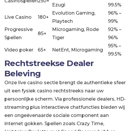
Casinospellen
250+
Ezugi
99.5%
Evolution Gaming,
96% –
Live Casino
180+
Playtech
99%
Progressive
Microgaming, Rode
92% –
85+
Spellen
Tiger
96%
95% –
Video poker
65+
NetEnt, Microgaming
99.5%
Rechtstreekse Dealer
Beleving
Onze live casino sectie brengt de authentieke sfeer
uit een fysiek casino rechtstreeks naar uw
persoonlijke scherm. Via professionele dealers, HD-
streaming plus interactieve chatfuncties bieden wij
een ongeëvenaarde sociale component aan
internet gokken. Spellen zoals Crazy Time,