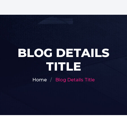
BLOG DETAILS
TITLE
Home
Blog Details Title