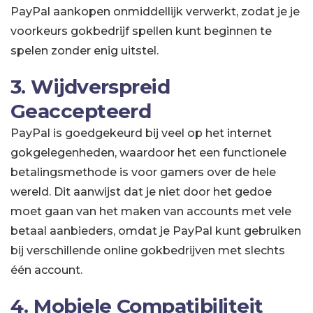
PayPal aankopen onmiddellijk verwerkt, zodat je je
voorkeurs gokbedrijf spellen kunt beginnen te
spelen zonder enig uitstel.
3. Wijdverspreid
Geaccepteerd
PayPal is goedgekeurd bij veel op het internet
gokgelegenheden, waardoor het een functionele
betalingsmethode is voor gamers over de hele
wereld. Dit aanwijst dat je niet door het gedoe
moet gaan van het maken van accounts met vele
betaal aanbieders, omdat je PayPal kunt gebruiken
bij verschillende online gokbedrijven met slechts
één account.
4. Mobiele Compatibiliteit