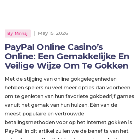
|
May 15, 2026
By
Minhaj
PayPal Online Casino’s
Online: Een Gemakkelijke En
Veilige Wijze Om Te Gokken
Met de stijging van online gokgelegenheden
hebben spelers nu veel meer opties dan voorheen
om te genieten van hun favoriete gokbedrijf games
vanuit het gemak van hun huizen. Eén van de
meest populaire en vertrouwde
betalingsmethoden voor op het internet gokken is
PayPal. In dit artikel zullen we de benefits van het