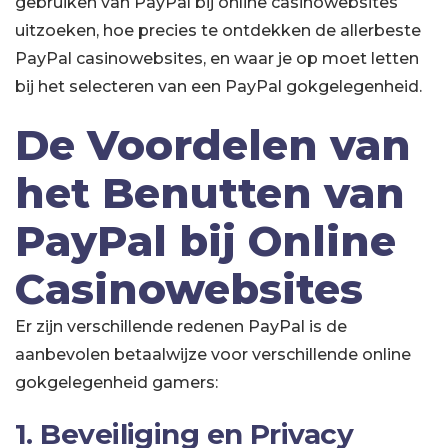
gebruiken van PayPal bij online
casinowebsites
uitzoeken, hoe precies te ontdekken de allerbeste
PayPal casinowebsites, en waar je op moet letten
bij het selecteren van een PayPal gokgelegenheid.
De Voordelen van
het Benutten van
PayPal bij Online
Casinowebsites
Er zijn verschillende redenen PayPal is de
aanbevolen betaalwijze voor verschillende online
gokgelegenheid gamers:
1. Beveiliging en Privacy