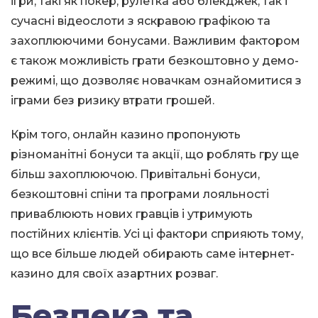
ігри, такі як покер, рулетка або блекджек, так і
сучасні відеослоти з яскравою графікою та
захоплюючими бонусами. Важливим фактором
є також можливість грати безкоштовно у демо-
режимі, що дозволяє новачкам ознайомитися з
іграми без ризику втрати грошей.
Крім того, онлайн казино пропонують
різноманітні бонуси та акції, що роблять гру ще
більш захоплюючою. Привітальні бонуси,
безкоштовні спіни та програми лояльності
приваблюють нових гравців і утримують
постійних клієнтів. Усі ці фактори сприяють тому,
що все більше людей обирають саме інтернет-
казино для своїх азартних розваг.
Безпека та