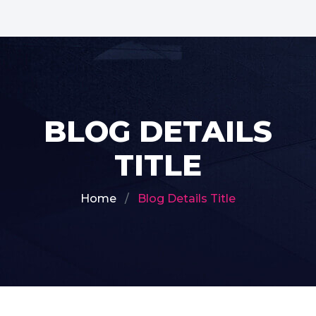
BLOG DETAILS
TITLE
Home
Blog Details Title