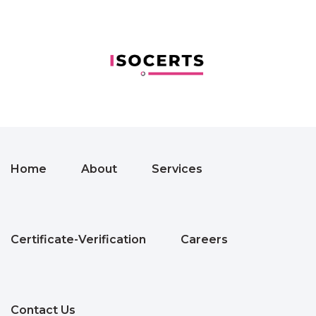
Home
About
Services
Certificate-Verification
Careers
Contact Us