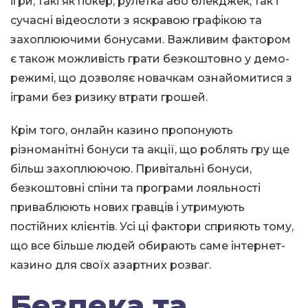
ігри, такі як покер, рулетка або блекджек, так і
сучасні відеослоти з яскравою графікою та
захоплюючими бонусами. Важливим фактором
є також можливість грати безкоштовно у демо-
режимі, що дозволяє новачкам ознайомитися з
іграми без ризику втрати грошей.
Крім того, онлайн казино пропонують
різноманітні бонуси та акції, що роблять гру ще
більш захоплюючою. Привітальні бонуси,
безкоштовні спіни та програми лояльності
приваблюють нових гравців і утримують
постійних клієнтів. Усі ці фактори сприяють тому,
що все більше людей обирають саме інтернет-
казино для своїх азартних розваг.
Безпека та