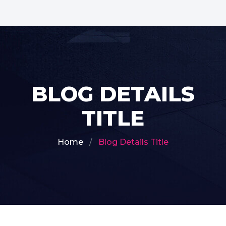
BLOG DETAILS
TITLE
Home
Blog Details Title