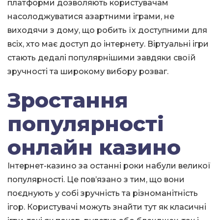
платформи дозволяють користувачам
насолоджуватися азартними іграми, не
виходячи з дому, що робить їх доступними для
всіх, хто має доступ до інтернету. Віртуальні ігри
стають дедалі популярнішими завдяки своїй
зручності та широкому вибору розваг.
Зростання
популярності
онлайн казино
Інтернет-казино за останні роки набули великої
популярності. Це пов’язано з тим, що вони
поєднують у собі зручність та різноманітність
ігор. Користувачі можуть знайти тут як класичні