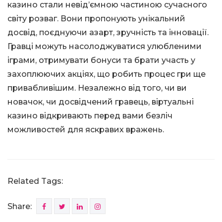
казино стали невід’ємною частиною сучасного
світу розваг. Вони пропонують унікальний
досвід, поєднуючи азарт, зручність та інновації.
Гравці можуть насолоджуватися улюбленими
іграми, отримувати бонуси та брати участь у
захоплюючих акціях, що робить процес гри ще
привабливішим. Незалежно від того, чи ви
новачок, чи досвідчений гравець, віртуальні
казино відкривають перед вами безліч
можливостей для яскравих вражень.
Related Tags:
Share: