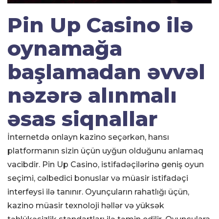
Pin Up Casino ilə
oynamağa
başlamadan əvvəl
nəzərə alınmalı
əsas siqnallar
İnternetdə onlayn kazino seçərkən, hansı
platformanın sizin üçün uyğun olduğunu anlamaq
vacibdir. Pin Up Casino, istifadəçilərinə geniş oyun
seçimi, cəlbedici bonuslar və müasir istifadəçi
interfeysi ilə tanınır. Oyunçuların rahatlığı üçün,
kazino müasir texnoloji həllər və yüksək