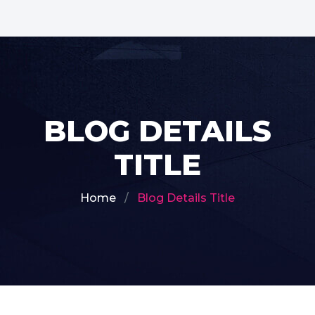
BLOG DETAILS
TITLE
Home
Blog Details Title