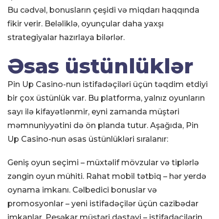
Bu cədvəl, bonusların çeşidi və miqdarı haqqında
fikir verir. Beləliklə, oyunçular daha yaxşı
strategiyalar hazırlaya bilərlər.
Əsas üstünlüklər
Pin Up Casino-nun istifadəçiləri üçün təqdim etdiyi
bir çox üstünlük var. Bu platforma, yalnız oyunların
sayı ilə kifayətlənmir, eyni zamanda müştəri
məmnuniyyətini də ön planda tutur. Aşağıda, Pin
Up Casino-nun əsas üstünlükləri sıralanır:
Geniş oyun seçimi – müxtəlif mövzular və tiplərlə
zəngin oyun mühiti.
Rahat mobil tətbiq – hər yerdə
oynama imkanı.
Cəlbedici bonuslar və
promosyonlar – yeni istifadəçilər üçün cazibədar
imkanlar.
Peşəkar müştəri dəstəyi – istifadəçilərin