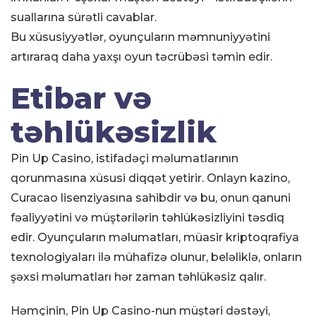
suallarına sürətli cavablar.
Bu xüsusiyyətlər, oyunçuların məmnuniyyətini
artıraraq daha yaxşı oyun təcrübəsi təmin edir.
Etibar və
təhlükəsizlik
Pin Up Casino, istifadəçi məlumatlarının
qorunmasına xüsusi diqqət yetirir. Onlayn kazino,
Curacao lisenziyasına sahibdir və bu, onun qanuni
fəaliyyətini və müştərilərin təhlükəsizliyini təsdiq
edir. Oyunçuların məlumatları, müasir kriptoqrafiya
texnologiyaları ilə mühafizə olunur, beləliklə, onların
şəxsi məlumatları hər zaman təhlükəsiz qalır.
Həmçinin, Pin Up Casino-nun müştəri dəstəyi,