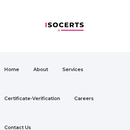
Home
About
Services
Certificate-Verification
Careers
Contact Us