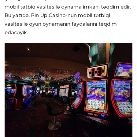
mobil tətbiq vasitəsilə oynama imkanı təqdim edir.
Bu yazıda, Pin Up Casino-nun mobil tətbiqi
vasitəsilə oyun oynamanın faydalarını təqdim
edəcəyik.