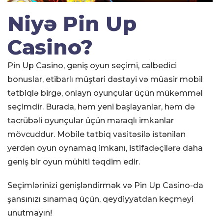
Niyə Pin Up
Casino?
Pin Up Casino, geniş oyun seçimi, cəlbedici
bonuslar, etibarlı müştəri dəstəyi və müasir mobil
tətbiqlə birgə, onlayn oyunçular üçün mükəmməl
seçimdir. Burada, həm yeni başlayanlar, həm də
təcrübəli oyunçular üçün maraqlı imkanlar
mövcuddur. Mobile tətbiq vasitəsilə istənilən
yerdən oyun oynamaq imkanı, istifadəçilərə daha
geniş bir oyun mühiti təqdim edir.
Seçimlərinizi genişləndirmək və Pin Up Casino-da
şansınızı sınamaq üçün, qeydiyyatdan keçməyi
unutmayın!