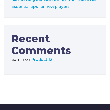
Essential tips for new players
Recent
Comments
admin
on
Product 12