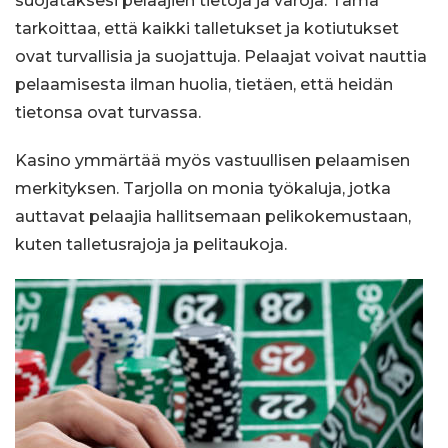
suojataksesi pelaajien tietoja ja varoja. Tämä
tarkoittaa, että kaikki talletukset ja kotiutukset
ovat turvallisia ja suojattuja. Pelaajat voivat nauttia
pelaamisesta ilman huolia, tietäen, että heidän
tietonsa ovat turvassa.
Kasino ymmärtää myös vastuullisen pelaamisen
merkityksen. Tarjolla on monia työkaluja, jotka
auttavat pelaajia hallitsemaan pelikokemustaan,
kuten talletusrajoja ja pelitaukoja.