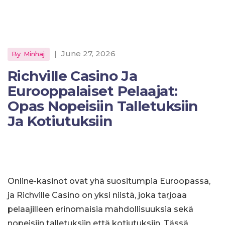
|
June 27, 2026
By
Minhaj
Richville Casino Ja
Eurooppalaiset Pelaajat:
Opas Nopeisiin Talletuksiin
Ja Kotiutuksiin
Online-kasinot ovat yhä suositumpia Euroopassa,
ja Richville Casino on yksi niistä, joka tarjoaa
pelaajilleen erinomaisia mahdollisuuksia sekä
nopeisiin talletuksiin että kotiutuksiin. Tässä