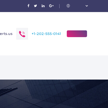
erts.us
+1-202-555-0141