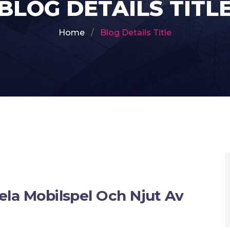
BLOG DETAILS TITL
Home
Blog Details Title
ela Mobilspel Och Njut Av