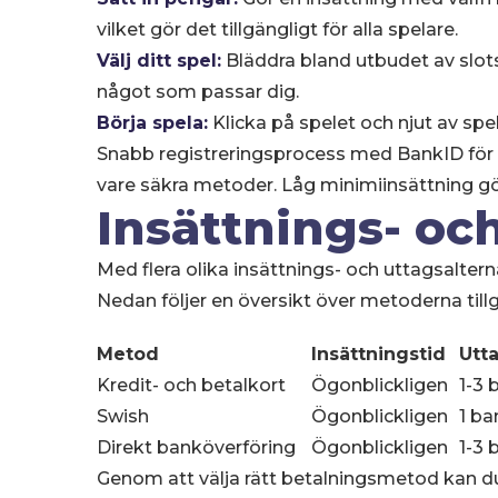
vilket gör det tillgängligt för alla spelare.
Välj ditt spel:
Bläddra bland utbudet av slots,
något som passar dig.
Börja spela:
Klicka på spelet och njut av spe
Snabb registreringsprocess med BankID för
vare säkra metoder.
Låg minimiinsättning gör
Insättnings- och
Med flera olika insättnings- och uttagsalter
Nedan följer en översikt över metoderna till
Metod
Insättningstid
Utt
Kredit- och betalkort
Ögonblickligen
1-3
Swish
Ögonblickligen
1 b
Direkt banköverföring
Ögonblickligen
1-3
Genom att välja rätt betalningsmetod kan du