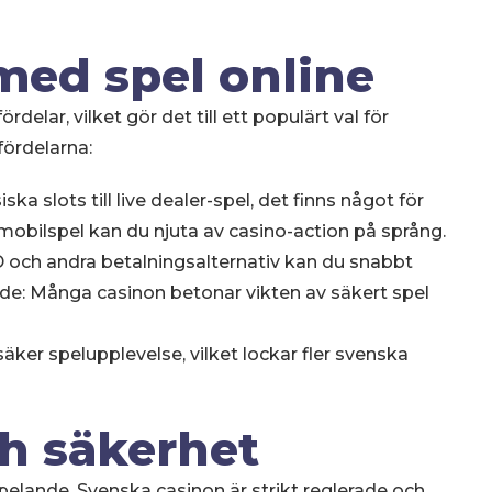
med spel online
delar, vilket gör det till ett populärt val för
fördelarna:
iska slots till live dealer-spel, det finns något för
d mobilspel kan du njuta av casino-action på språng.
 och andra betalningsalternativ kan du snabbt
nde: Många casinon betonar vikten av säkert spel
säker spelupplevelse, vilket lockar fler svenska
h säkerhet
pelande. Svenska casinon är strikt reglerade och