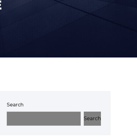
E
Search
Search